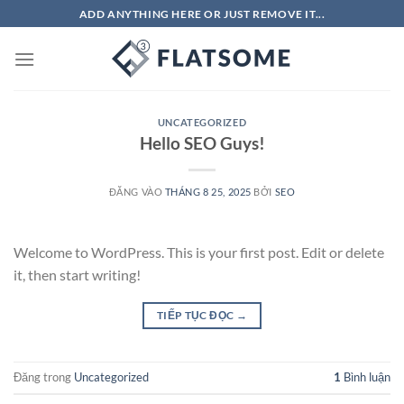
Bỏ
ADD ANYTHING HERE OR JUST REMOVE IT...
qua
nội
dung
UNCATEGORIZED
Hello SEO Guys!
ĐĂNG VÀO
THÁNG 8 25, 2025
BỞI
SEO
Welcome to WordPress. This is your first post. Edit or delete
it, then start writing!
TIẾP TỤC ĐỌC
→
Đăng trong
Uncategorized
1
Bình luận